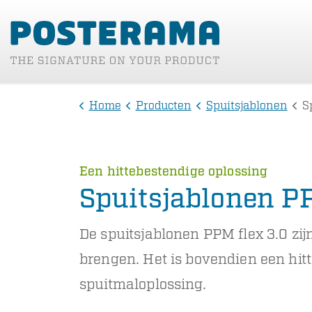
Home
Producten
Spuitsjablonen
Sp
Een hittebestendige oplossing
Spuitsjablonen P
De spuitsjablonen PPM flex 3.0 zij
brengen. Het is bovendien een hit
spuitmaloplossing.