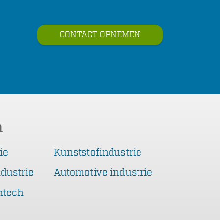
CONTACT OPNEMEN
n
ie
Kunststofindustrie
dustrie
Automotive industrie
htech