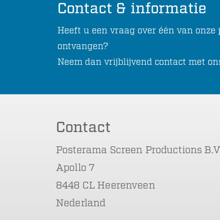
Contact & informatie
Heeft u een vraag over één van onze p
ontvangen?
Neem dan vrijblijvend contact met on
Contact
Posterama Screen Productions B.V
Apollo 7
8448 CL Heerenveen
Nederland