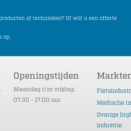
roducten of technieken? Of wilt u een offerte
s op.
Openingstijden
Markte
.
Maandag t/m vrijdag:
Fietsindustr
07.30 - 17.00 uur
Medische in
Overige hig
industrie