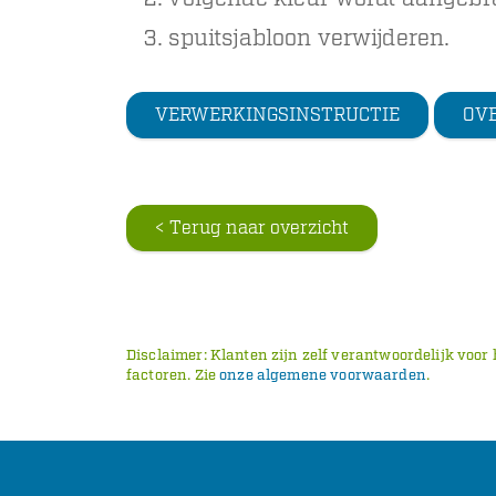
spuitsjabloon verwijderen.
VERWERKINGSINSTRUCTIE
OV
< Terug naar overzicht
Disclaimer: Klanten zijn zelf verantwoordelijk voor
factoren. Zie
onze algemene voorwaarden
.