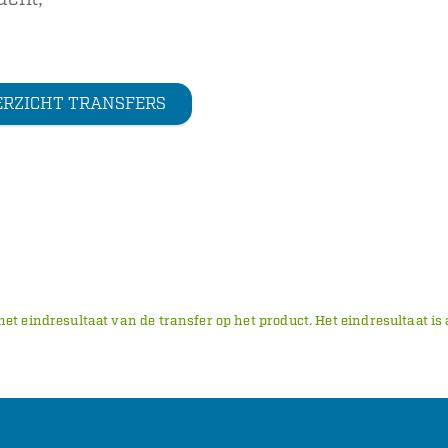
ERZICHT TRANSFERS
 het eindresultaat van de transfer op het product. Het eindresultaat 