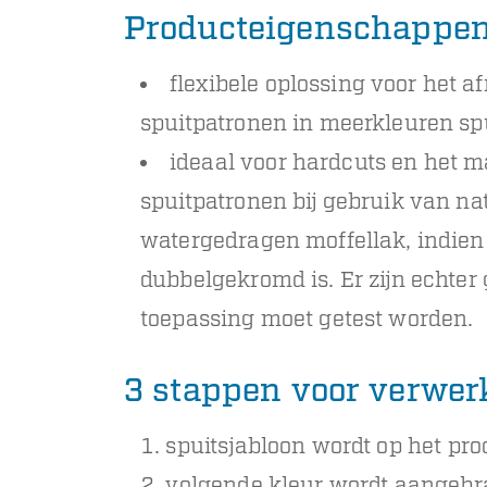
Producteigenschappen
flexibele oplossing voor het 
spuitpatronen in meerkleuren sp
ideaal voor hardcuts en het 
spuitpatronen bij gebruik van na
watergedragen moffellak, indien
dubbelgekromd is. Er zijn echter
toepassing moet getest worden.
3 stappen voor verwer
spuitsjabloon wordt op het pr
volgende kleur wordt aangebr