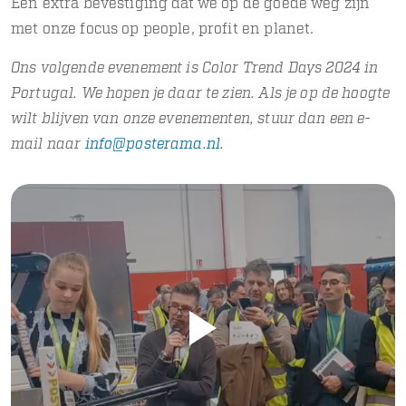
Een extra bevestiging dat we op de goede weg zijn
met onze focus op people, profit en planet.
Ons volgende evenement is Color Trend Days 2024 in
Portugal. We hopen je daar te zien. Als je op de hoogte
wilt blijven van onze evenementen, stuur dan een e-
mail naar
info@posterama.nl
.