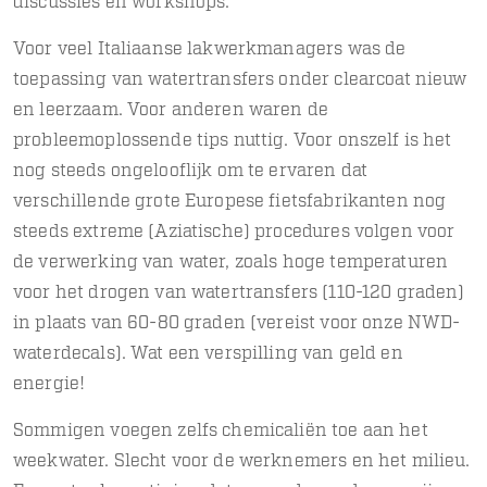
discussies en workshops.
Voor veel Italiaanse lakwerkmanagers was de
toepassing van watertransfers onder clearcoat nieuw
en leerzaam. Voor anderen waren de
probleemoplossende tips nuttig. Voor onszelf is het
nog steeds ongelooflijk om te ervaren dat
verschillende grote Europese fietsfabrikanten nog
steeds extreme (Aziatische) procedures volgen voor
de verwerking van water, zoals hoge temperaturen
voor het drogen van watertransfers (110-120 graden)
in plaats van 60-80 graden (vereist voor onze NWD-
waterdecals). Wat een verspilling van geld en
energie!
Sommigen voegen zelfs chemicaliën toe aan het
weekwater. Slecht voor de werknemers en het milieu.