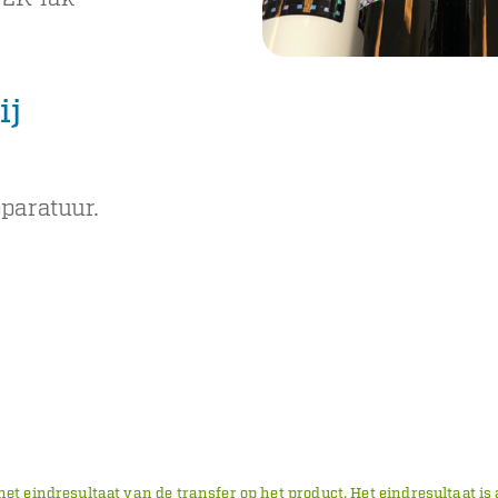
ij
pparatuur.
 het eindresultaat van de transfer op het product. Het eindresultaat 