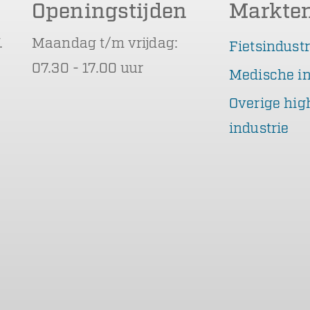
Openingstijden
Markte
.
Maandag t/m vrijdag:
Fietsindustr
07.30 - 17.00 uur
Medische in
Overige hig
industrie