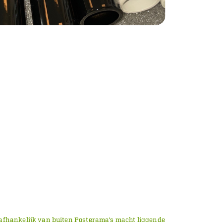
is afhankelijk van buiten Posterama's macht liggende