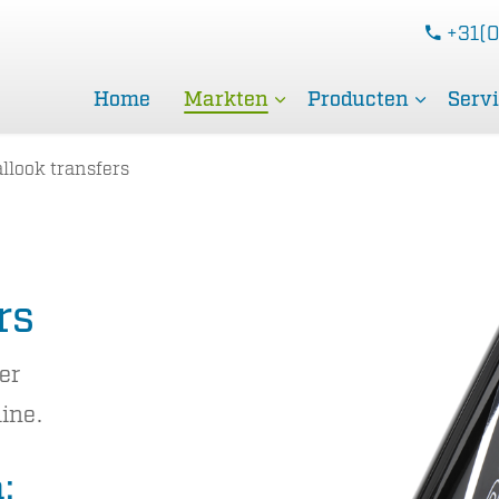
+31(0
Home
Markten
Producten
Serv
llook transfers
rs
er
ine.
: