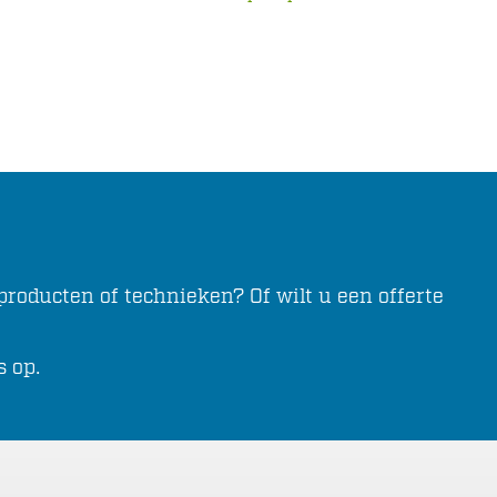
roducten of technieken? Of wilt u een offerte
s op.