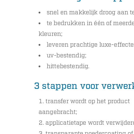
snel en makkelijk droog aan t
te bedrukken in één of meerd
kleuren;
leveren prachtige luxe-effecte
uv-bestendig;
hittebestendig.
3 stappen voor verwer
transfer wordt op het product
aangebracht;
applicatietape wordt verwijder
transparante poedercoating of