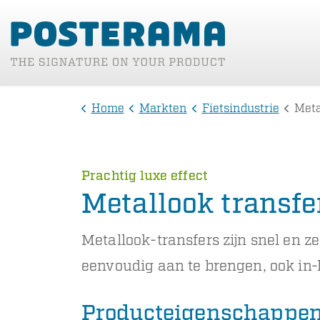
Home
Markten
Fietsindustrie
Meta
Prachtig luxe effect
Metallook transfe
Metallook-transfers zijn snel en ze
eenvoudig aan te brengen, ook in-l
Producteigenschappen