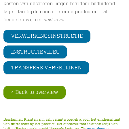
kosten van decoreren liggen hierdoor beduidend
lager dan bij de concurrerende producten. Dat
bedoelen wij met
next level.
VERWERKINGSINSTRUCTIE
INSTRUCTIEVIDEO
TRANSFERS VERGELIJKEN
< Back to overview
Disclaimer: Klanten zijn zelf verantwoordelijk voor het eindresultaat
van de transfer op het product. Het eindresultaat is afhankelijk van
buiten Posterama's macht liggende factoren. Zie
onze algemene