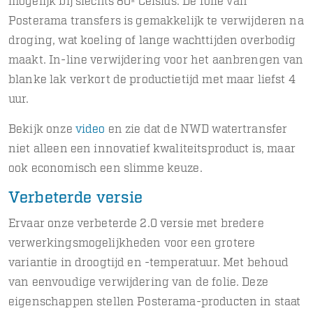
mogelijk bij slechts 80º Celsius. De folie van
Posterama transfers is gemakkelijk te verwijderen na
droging, wat koeling of lange wachttijden overbodig
maakt. In-line verwijdering voor het aanbrengen van
blanke lak verkort de productietijd met maar liefst 4
uur.
Bekijk onze
video
en zie dat de NWD watertransfer
niet alleen een innovatief kwaliteitsproduct is, maar
ook economisch een slimme keuze.
Verbeterde versie
Ervaar onze verbeterde 2.0 versie met bredere
verwerkingsmogelijkheden voor een grotere
variantie in droogtijd en -temperatuur. Met behoud
van eenvoudige verwijdering van de folie. Deze
eigenschappen stellen Posterama-producten in staat