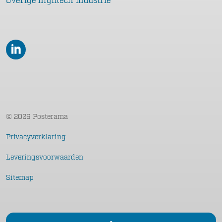
Overige hightech industrie
LinkedIn
© 2026 Posterama
Privacyverklaring
Leveringsvoorwaarden
Sitemap