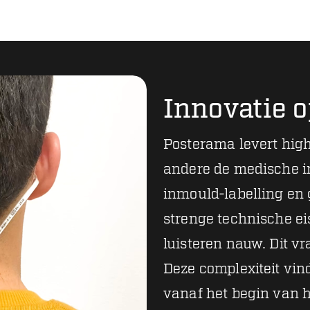
Innovatie 
Posterama levert hig
andere de medische in
inmould-labelling en 
strenge technische ei
luisteren nauw. Dit v
Deze complexiteit vin
vanaf het begin van h