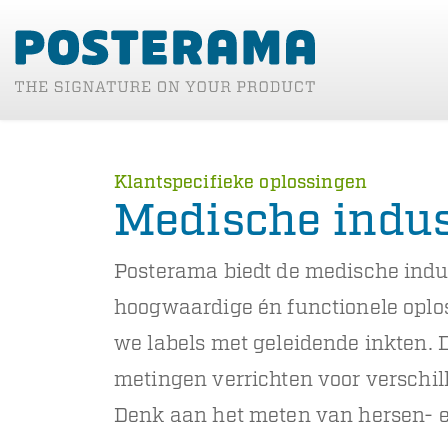
Klantspecifieke oplossingen
Medische indus
Posterama biedt de medische indus
hoogwaardige én functionele opl
we labels met geleidende inkten. 
metingen verrichten voor verschil
Denk aan het meten van hersen- en 