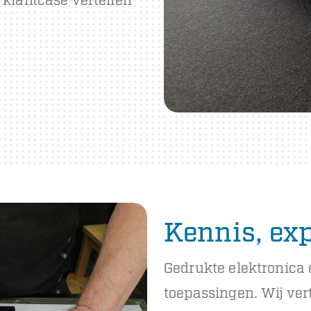
 klantcase vertellen
Kennis, exp
Gedrukte elektronica
toepassingen. Wij ver