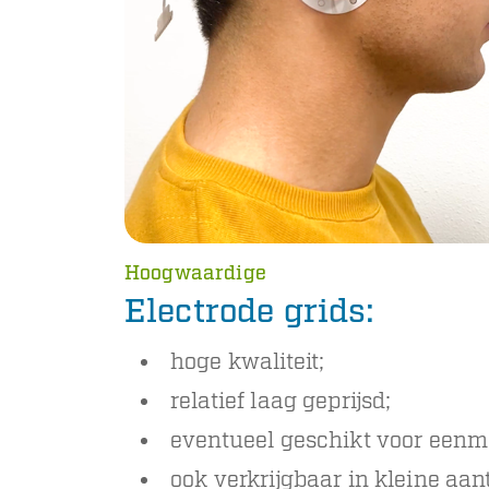
Hoogwaardige
Electrode grids:
hoge kwaliteit;
relatief laag geprijsd;
eventueel geschikt voor eenm
ook verkrijgbaar in kleine aan