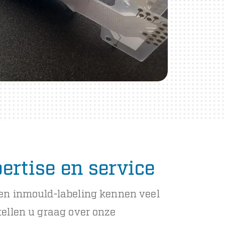
ertise en service
 en inmould-labeling kennen veel
tellen u graag over onze