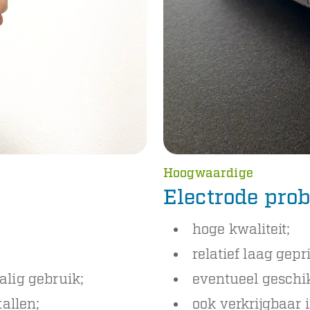
Hoogwaardige
Electrode prob
hoge kwaliteit;
relatief laag gepri
alig gebruik;
eventueel geschi
tallen;
ook verkrijgbaar 