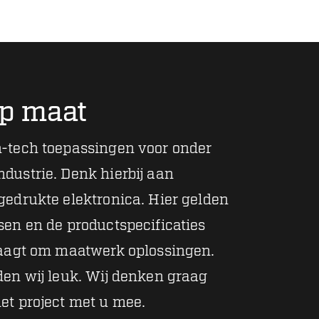
op maat
h-tech toepassingen voor onder
dustrie. Denk hierbij aan
gedrukte elektronica. Hier gelden
sen en de productspecificaties
raagt om maatwerk oplossingen.
den wij leuk. Wij denken graag
et project met u mee.