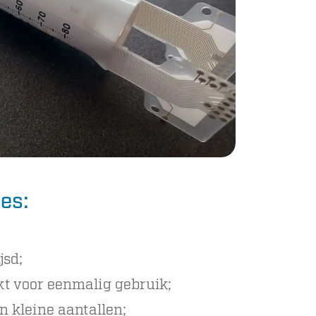
es:
jsd;
kt voor eenmalig gebruik;
in kleine aantallen;