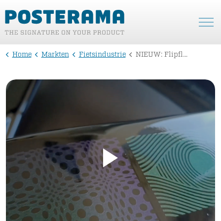
Home
Markten
Fietsindustrie
NIEUW: Flipflop special effect